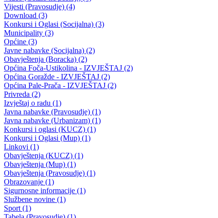
Urbanizam
12.12.2022