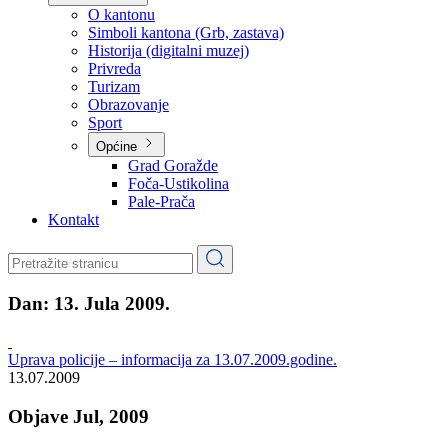
Planovi
Značajni dokumenti
O kantonu
O kantonu
Simboli kantona (Grb, zastava)
Historija (digitalni muzej)
Privreda
Turizam
Obrazovanje
Sport
Općine
Grad Goražde
Foča-Ustikolina
Pale-Prača
Kontakt
Dan:
13. Jula 2009.