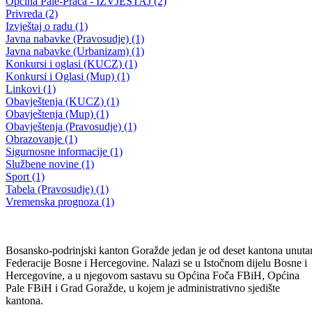
Godišnja sjednica Skupštine BPK Goražde
Godišnja sjednica Skupštine BPK Goražde
20.01.2010