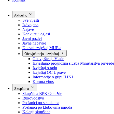
Grad Goražde
Foča-Ustikolina
Pale-Prača
Kontakt
Aktuelno
Sve vijesti
Izdvojeno
Najave
Konkursi i oglasi
Javni pozivi
Javne nabavke
Dnevni izvještaj MUP-a
Obavještenja i izvještaji
Obavještenja Vlade
Izvještajno prognozna služba Ministarstva privrede
Izvještaj o radu
Izvještaj OC Uprave
Informacije o gripi H1N1
Korona virus
Skupština
Skupština BPK Goražde
Rukovodstvo