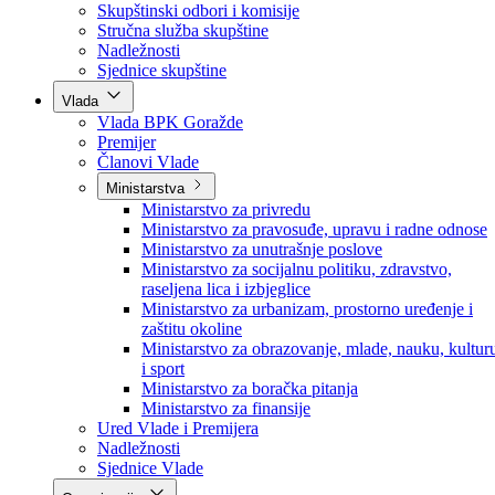
Poslanici po strankama
Poslanici po klubovima naroda
Kolegij skupštine
Skupštinski odbori i komisije
Stručna služba skupštine
Nadležnosti
Sjednice skupštine
Vlada
Vlada BPK Goražde
Premijer
Članovi Vlade
Ministarstva
Ministarstvo za privredu
Ministarstvo za pravosuđe, upravu i radne odnose
Ministarstvo za unutrašnje poslove
Ministarstvo za socijalnu politiku, zdravstvo,
raseljena lica i izbjeglice
Ministarstvo za urbanizam, prostorno uređenje i
zaštitu okoline
Ministarstvo za obrazovanje, mlade, nauku, kultur
i sport
Ministarstvo za boračka pitanja
Ministarstvo za finansije
Ured Vlade i Premijera