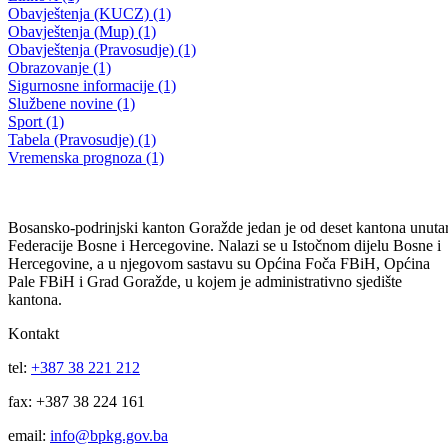
JAVNI POZIV RODITELJIMA DJECE OBVEZNIKA
PREDŠKOLSKOG ODGOJA I OBRAZOVANJA U BOSANSKO
PODRINJSKOM KANTONU GORAŽDE ZA PRIJAVU DJECE 
PREDŠKOLSKE USTANOVE
23.02.2011