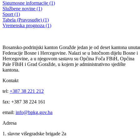
6. REDOVNA SJEDNICA SKUPŠTINE BPK GORAŽDE
Usvojen Zakon o srednjem obrazovanju i odgoju
01.07.2011