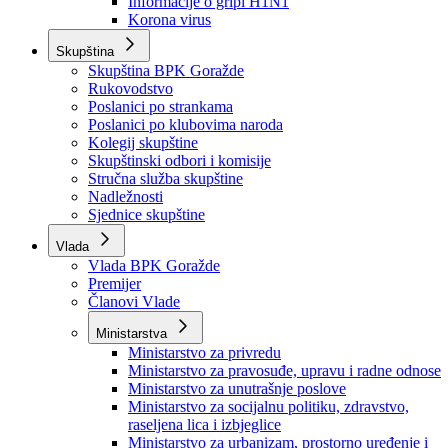
Izvještajno prognozna služba Ministarstva privrede
Izvještaj o radu
Izvještaj OC Uprave
Informacije o gripi H1N1
Korona virus
Skupština
Skupština BPK Goražde
Rukovodstvo
Poslanici po strankama
Poslanici po klubovima naroda
Kolegij skupštine
Skupštinski odbori i komisije
Stručna služba skupštine
Nadležnosti
Sjednice skupštine
Vlada
Vlada BPK Goražde
Premijer
Članovi Vlade
Ministarstva
Ministarstvo za privredu
Ministarstvo za pravosuđe, upravu i radne odnose
Ministarstvo za unutrašnje poslove