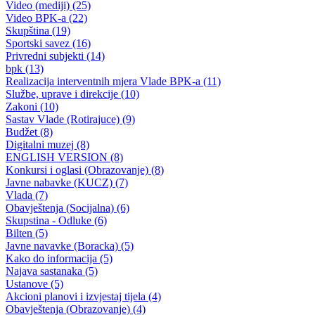
Obavještenje građanima
08.02.2012
Filtriraj rezultate po kategoriji
Vijesti (10480)
Informacije MUP-a (4484)
Izdvajamo (2533)
Video (Dnevnik - nema nista) (1736)
Konkursi i Oglasi (1675)
Javni pozivi (1617)
Sjednice Vlade (1268)
Skupstina - Aktuelnosti i novosti (508)
Korona virus (469)