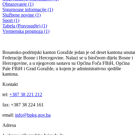
Obavještenje za kandidate
19.05.2014