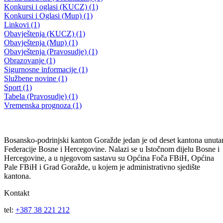
Obavještenje za studente koji su ostvarili pravo na dodjelu studentsko
kredita
24.12.2014