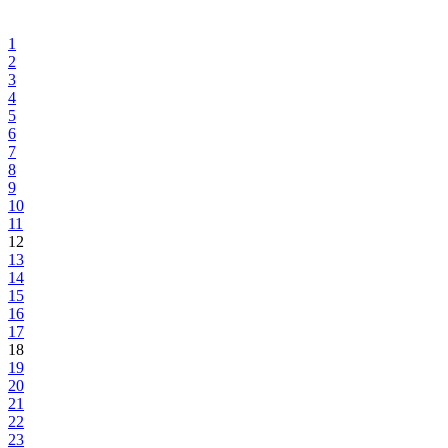
Prijem povodom Vaskrsa
13.04.2015