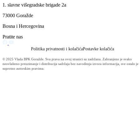
Press konferencija ministra za obrazovanje, mlade, nauku, kulturu i
sport
Bosansko-podrinjski kanton bi uskoro trebao dobiti Zakon o
obrazovanju odraslih
13.04.2015