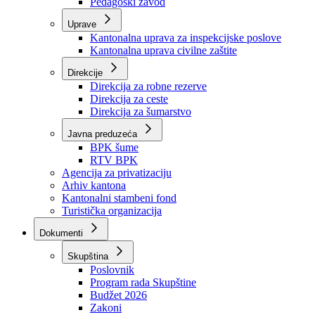
Zavod zdravstvenog osiguranja
Zavod za javno zdravstvo
Zavod za besplatnu pravnu pomoć
Pedagoški zavod
Uprave
Kantonalna uprava za inspekcijske poslove
Kantonalna uprava civilne zaštite
Direkcije
Direkcija za robne rezerve
Direkcija za ceste
Direkcija za šumarstvo
Javna preduzeća
BPK šume
RTV BPK
Agencija za privatizaciju
Arhiv kantona
Kantonalni stambeni fond
Turistička organizacija
Dokumenti
Skupština
Poslovnik