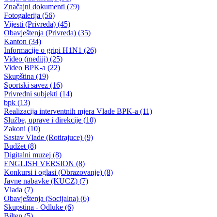
Uprava policije informacija za period od 27.11. do 30.11.2015 godine
30.11.2015