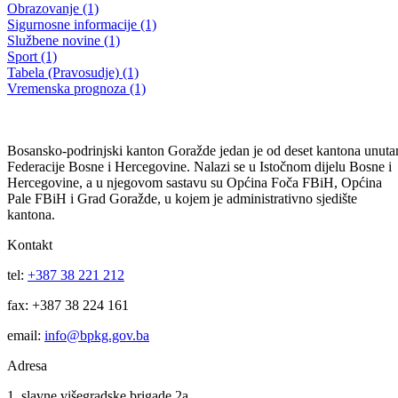
1. TEMATSKA SJEDNICA SKUPŠTINE BPK GORAŽDE –
NASTAVAK
Održan nastavak 1. tematske sjednice Skupštine BPK-a Goražde
19.07.2016