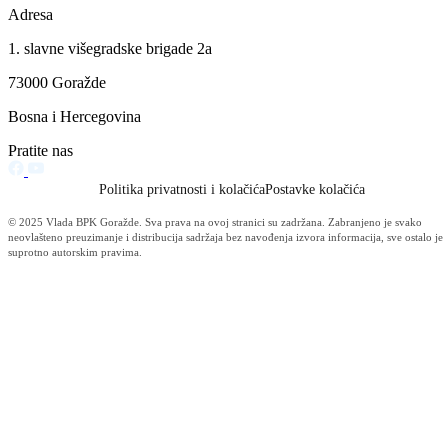
Adresa
1. slavne višegradske brigade 2a
73000 Goražde
Bosna i Hercegovina
Pratite nas
Politika privatnosti i kolačića
Postavke kolačića
© 2025 Vlada BPK Goražde. Sva prava na ovoj stranici su zadržana. Zabranjeno je svako
neovlašteno preuzimanje i distribucija sadržaja bez navođenja izvora informacija, sve ostalo je
suprotno autorskim pravima.