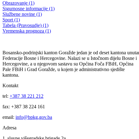
14. VANREDNA SJEDNICA SKUPŠTINE BPK GORAŽDE
Data saglasnost na Finansijski plan Zavoda zdravstvenog osiguranja
BPK Goražde za 2018. godinu
30.03.2018