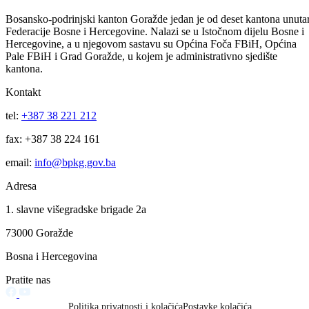
Pet
Sub
Ned
1
2
3
4
5
6
7
8
9
10
11
12
13
14
15
16
17