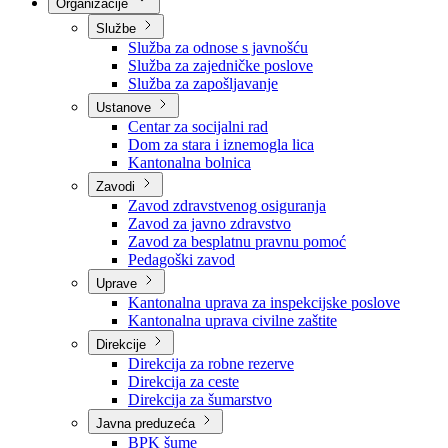
Nadležnosti
Sjednice Vlade
Organizacije
Službe
Služba za odnose s javnošću
Služba za zajedničke poslove
Služba za zapošljavanje
Ustanove
Centar za socijalni rad
Dom za stara i iznemogla lica
Kantonalna bolnica
Zavodi
Zavod zdravstvenog osiguranja
Zavod za javno zdravstvo
Zavod za besplatnu pravnu pomoć
Pedagoški zavod
Uprave
Kantonalna uprava za inspekcijske poslove
Kantonalna uprava civilne zaštite
Direkcije
Direkcija za robne rezerve
Direkcija za ceste