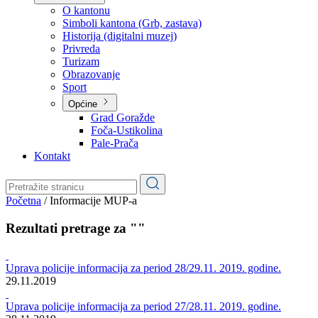
Planovi
Značajni dokumenti
O kantonu
O kantonu
Simboli kantona (Grb, zastava)
Historija (digitalni muzej)
Privreda
Turizam
Obrazovanje
Sport
Općine
Grad Goražde
Foča-Ustikolina
Pale-Prača
Kontakt
Početna
/
Informacije MUP-a
Rezultati pretrage za ""