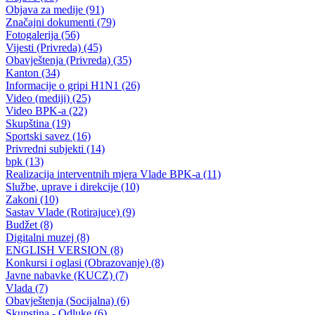
Uprava policije informacija za period 28/29.11. 2019. godine.
29.11.2019