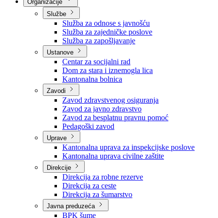
Organizacije
Službe
Služba za odnose s javnošću
Služba za zajedničke poslove
Služba za zapošljavanje
Ustanove
Centar za socijalni rad
Dom za stara i iznemogla lica
Kantonalna bolnica
Zavodi
Zavod zdravstvenog osiguranja
Zavod za javno zdravstvo
Zavod za besplatnu pravnu pomoć
Pedagoški zavod
Uprave
Kantonalna uprava za inspekcijske poslove
Kantonalna uprava civilne zaštite
Direkcije
Direkcija za robne rezerve
Direkcija za ceste
Direkcija za šumarstvo
Javna preduzeća
BPK šume