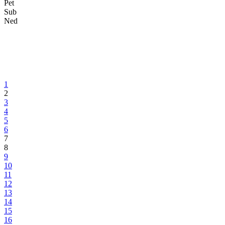
Pet
Sub
Ned
1
2
3
4
5
6
7
8
9
10
11
12
13
14
15
16