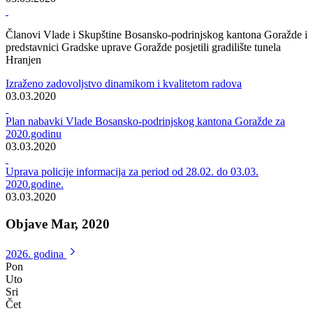
Članovi Vlade i Skupštine Bosansko-podrinjskog kantona Goražde i
predstavnici Gradske uprave Goražde posjetili gradilište tunela
Hranjen
Izraženo zadovoljstvo dinamikom i kvalitetom radova
03.03.2020
Plan nabavki Vlade Bosansko-podrinjskog kantona Goražde za
2020.godinu
03.03.2020
Uprava policije informacija za period od 28.02. do 03.03.
2020.godine.
03.03.2020
Objave Mar, 2020
2026. godina
Pon
Uto
Sri
Čet