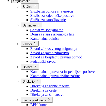
Nadležnosti
Sjednice Vlade
Organizacije
Službe
Služba za odnose s javnošću
Služba za zajedničke poslove
Služba za zapošljavanje
Ustanove
Centar za socijalni rad
Dom za stara i iznemogla lica
Kantonalna bolnica
Zavodi
Zavod zdravstvenog osiguranja
Zavod za javno zdravstvo
Zavod za besplatnu pravnu pomoć
Pedagoški zavod
Uprave
Kantonalna uprava za inspekcijske poslove
Kantonalna uprava civilne zaštite
Direkcije
Direkcija za robne rezerve
Direkcija za ceste