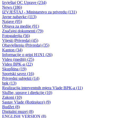
Uprava policije informacija za period 30/31.12.2021.godine.
31.12.2021