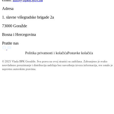
Ministarstvo unutrašnjih poslova Bosansko-podrinjskog kantona
Goražde
Bosansko-podrinjski kanton Goražde po pitanju sigurnosti još uvijek 
jedan od tri najsigurnija kantona unutar Federacije BiH
15.03.2022