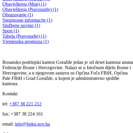
28.04.2023.godine
28.04.2023