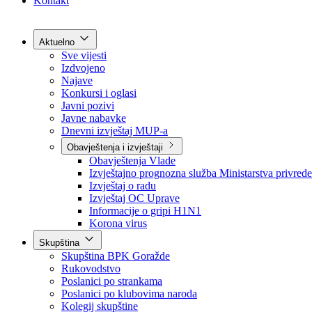
Grad Goražde
Foča-Ustikolina
Pale-Prača
Kontakt
Aktuelno
Sve vijesti
Izdvojeno
Najave
Konkursi i oglasi
Javni pozivi
Javne nabavke
Dnevni izvještaj MUP-a
Obavještenja i izvještaji
Obavještenja Vlade
Izvještajno prognozna služba Ministarstva privrede
Izvještaj o radu
Izvještaj OC Uprave
Informacije o gripi H1N1
Korona virus
Skupština
Skupština BPK Goražde
Rukovodstvo