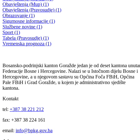
Goražde, 30.06.2023 godine
30.06.2023