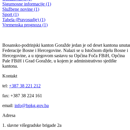
Goražde, 07.07.2023 godine
07.07.2023