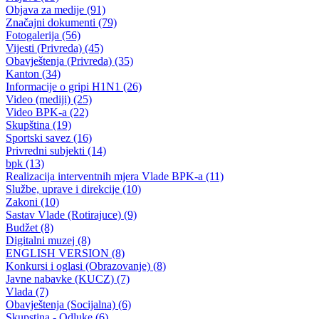
Uprava policije informacija za period 28/29.09.2023.godine.
29.09.2023