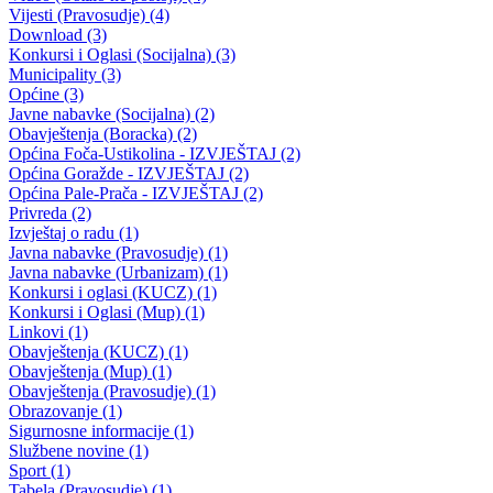
Javni poziv za odabir korisnika sredstava za finansiranje po „Program
podrške razvoju privatnim preduzećima i poduzetnicima sa područja
BPK Goražde“ i Programa o izmjenama i dopunama programa
podrške razvoju privatnim preduzećima i poduzetnicima sa područja
BPK Goražde za 2023.godinu
20.09.2023