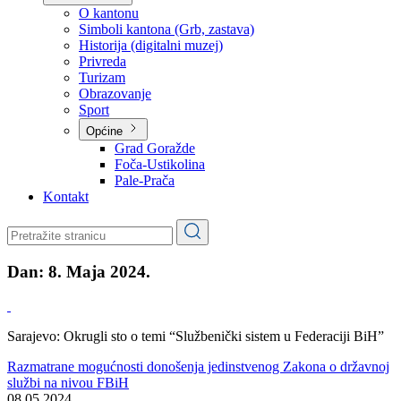
Planovi
Značajni dokumenti
O kantonu
O kantonu
Simboli kantona (Grb, zastava)
Historija (digitalni muzej)
Privreda
Turizam
Obrazovanje
Sport
Općine
Grad Goražde
Foča-Ustikolina
Pale-Prača
Kontakt
Dan:
8. Maja 2024.