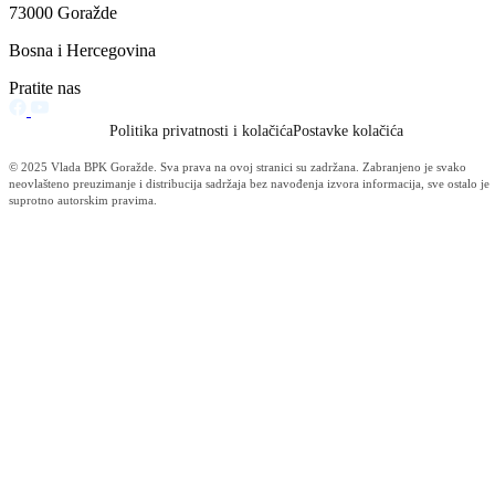
IZ SKUPŠTINE BPK GORAŽDE
Zasjedala Ustavna i zakonodavno pravna komisija
29.10.2024