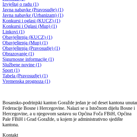
Javni oglas za prijem radnika u radni odnos Referent za blagajničke
poslove i Radnik na održavanju u JP “18. septembar” d.o.o.
28.08.2025