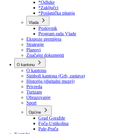
Program rada Skupštine
Budžet 2026
Zakoni
*Odluke
*Zaključci
*Poslanička pitanja
Vlada
Poslovnik
Program rada Vlade
Ekspoze premijera
Strategije
Planovi
Značajni dokumenti
O kantonu
O kantonu
Simboli kantona (Grb, zastava)
Historija (digitalni muzej)
Privreda
Turizam
Obrazovanje
Sport
Općine