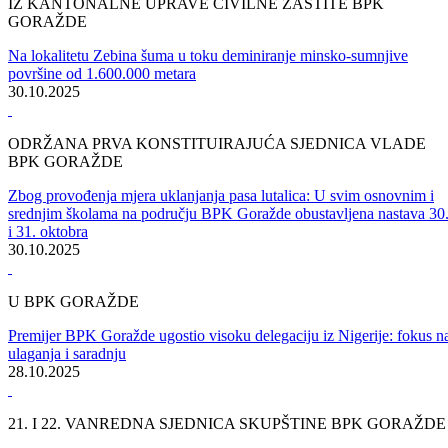
SASTANAK PREMIJERA I PREDSTAVNIKA NJEMAČKE
NEVLADINE ORGANIZACIJE "HELP"
Najavljena podrška unapređenju uslova u obrazovnim ustanovama
31.10.2025