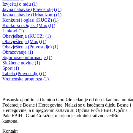
Utvrđen termin održavanja 8. redovne sjednice
24.12.2025