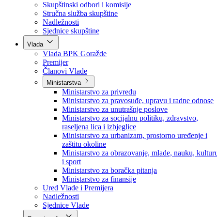
Poslanici po strankama
Poslanici po klubovima naroda
Kolegij skupštine
Skupštinski odbori i komisije
Stručna služba skupštine
Nadležnosti
Sjednice skupštine
Vlada
Vlada BPK Goražde
Premijer
Članovi Vlade
Ministarstva
Ministarstvo za privredu
Ministarstvo za pravosuđe, upravu i radne odnose
Ministarstvo za unutrašnje poslove
Ministarstvo za socijalnu politiku, zdravstvo,
raseljena lica i izbjeglice
Ministarstvo za urbanizam, prostorno uređenje i
zaštitu okoline
Ministarstvo za obrazovanje, mlade, nauku, kultur
i sport
Ministarstvo za boračka pitanja
Ministarstvo za finansije
Ured Vlade i Premijera