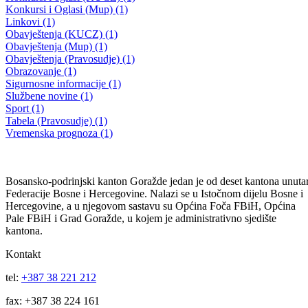
Dopuna Plana javnih nabavki za 2026. godinu Ministarstva za
socijalnu politiku, zdravstvo, raseljena lica i izbjeglice
25.05.2026