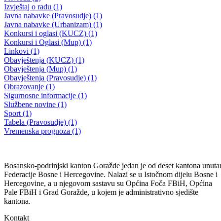
Utvrđen termin održavanja 31. redovne sjednice
25.05.2026