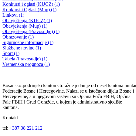
Utvrđen termin održavanja 40. redovne sjednice
29.07.2026