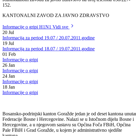
Sve dodatne informacije u vezi A/H1N1/2009 gripe mogu se dobiti u
Kantonalnom zavodu za javno zdravstvo na broj telefona 038/227-
152.
KANTONALNI ZAVOD ZA JAVNO ZDRAVSTVO
Informacije o gripi H1N1
Vidi sve
20
Jul
Informacija za period 19.07 / 20.07.2011.godine
19
Jul
Informacija za period 18.07 / 19.07.2011.godine
01
Feb
Informacije o gripi
26
Jan
Informacije o gripi
24
Jan
Informacije o gripi
18
Jan
Informacije o gripi