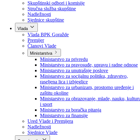
Poslanici po strankama
Poslanici po klubovima naroda
Kolegij skupštine
Skupštinski odbori i komisije
Stručna služba skupštine
Nadležnosti
Sjednice skupštine
Vlada
Vlada BPK Goražde
Premijer
Članovi Vlade
Ministarstva
Ministarstvo za privredu
Ministarstvo za pravosuđe, upravu i radne odnose
Ministarstvo za unutrašnje poslove
Ministarstvo za socijalnu politiku, zdravstvo,
raseljena lica i izbjeglice
Ministarstvo za urbanizam, prostorno uređenje i
zaštitu okoline
Ministarstvo za obrazovanje, mlade, nauku, kultur
i sport
Ministarstvo za boračka pitanja
Ministarstvo za finansije
Ured Vlade i Premijera