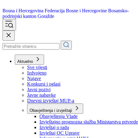
Bosna i Hercegovina
Federacija Bosne i Hercegovine
Bosansko-
podrinjski kanton Goražde
Aktuelno
Sve vijesti
Izdvojeno
Najave
Konkursi i oglasi
Javni pozivi
Javne nabavke
Dnevni izvještaj MUP-a
Obavještenja i izvještaji
Obavještenja Vlade