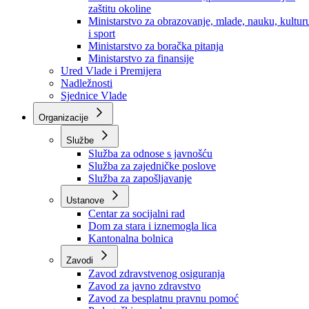
Ministarstvo za socijalnu politiku, zdravstvo,
raseljena lica i izbjeglice
Ministarstvo za urbanizam, prostorno uređenje i
zaštitu okoline
Ministarstvo za obrazovanje, mlade, nauku, kultur
i sport
Ministarstvo za boračka pitanja
Ministarstvo za finansije
Ured Vlade i Premijera
Nadležnosti
Sjednice Vlade
Organizacije
Službe
Služba za odnose s javnošću
Služba za zajedničke poslove
Služba za zapošljavanje
Ustanove
Centar za socijalni rad
Dom za stara i iznemogla lica
Kantonalna bolnica
Zavodi