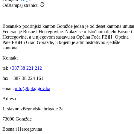
Datum: 25.02.2010.
Podijeli:
Odštampaj stranicu