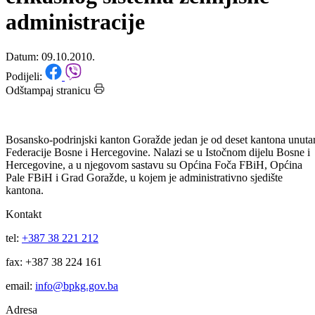
knjigom do pouzdanog i
efikasnog sistema zemljišne
administracije
Datum: 09.10.2010.
Podijeli:
Odštampaj stranicu