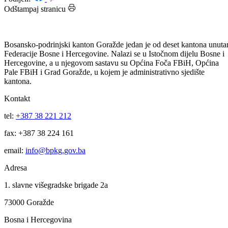
Datum: 18.03.2011.
Podijeli:
Odštampaj stranicu