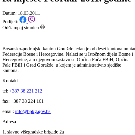
GORAŽDE: Statistički podaci
za mjesec Februar 2011. godine
Datum: 18.03.2011.
Podijeli:
Odštampaj stranicu