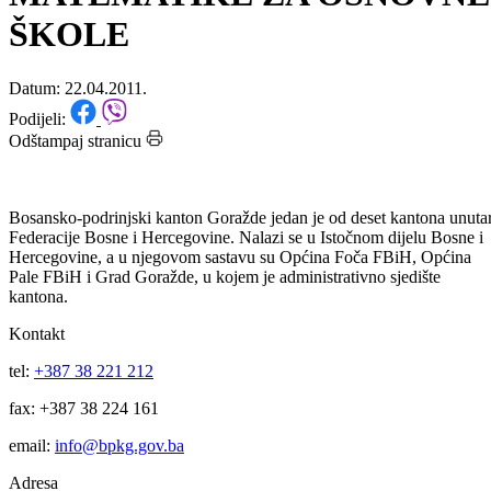
TAKMIČENJA IZ
MATEMATIKE ZA OSNOVNE
ŠKOLE
Datum: 22.04.2011.
Podijeli:
Odštampaj stranicu