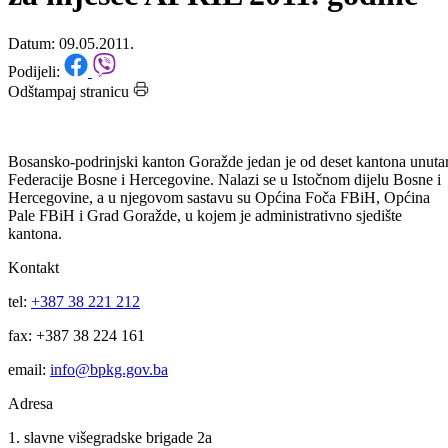
GORAŽDE: Statistički podaci
za mjesec APRIL 2011. godine
Datum: 09.05.2011.
Podijeli:
Odštampaj stranicu