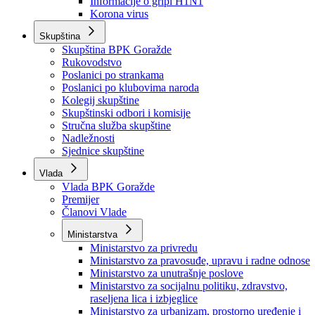
Izvještajno prognozna služba Ministarstva privrede
Izvještaj o radu
Izvještaj OC Uprave
Informacije o gripi H1N1
Korona virus
Skupština
Skupština BPK Goražde
Rukovodstvo
Poslanici po strankama
Poslanici po klubovima naroda
Kolegij skupštine
Skupštinski odbori i komisije
Stručna služba skupštine
Nadležnosti
Sjednice skupštine
Vlada
Vlada BPK Goražde
Premijer
Članovi Vlade
Ministarstva
Ministarstvo za privredu
Ministarstvo za pravosuđe, upravu i radne odnose
Ministarstvo za unutrašnje poslove