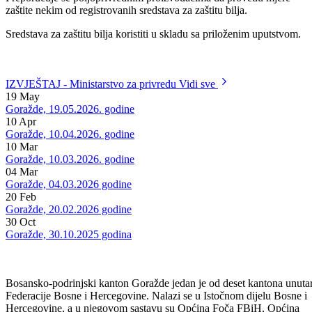
Preporučuje se poljoprivrednim proizvođačima da provedu mjere
zaštite nekim od registrovanih sredstava za zaštitu bilja.
Sredstava za zaštitu bilja koristiti u skladu sa priloženim uputstvom.
IZVJEŠTAJ - Ministarstvo za privredu
Vidi sve
19
May
Goražde, 19.05.2026. godine
10
Apr
Goražde, 10.04.2026. godine
10
Mar
Goražde, 10.03.2026. godine
04
Mar
Goražde, 04.03.2026 godine
20
Feb
Goražde, 20.02.2026 godine
30
Oct
Goražde, 30.10.2025 godina