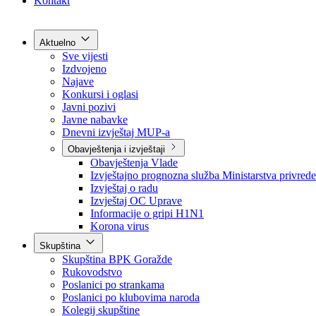
Grad Goražde
Foča-Ustikolina
Pale-Prača
Kontakt
Aktuelno
Sve vijesti
Izdvojeno
Najave
Konkursi i oglasi
Javni pozivi
Javne nabavke
Dnevni izvještaj MUP-a
Obavještenja i izvještaji
Obavještenja Vlade
Izvještajno prognozna služba Ministarstva privrede
Izvještaj o radu
Izvještaj OC Uprave
Informacije o gripi H1N1
Korona virus
Skupština
Skupština BPK Goražde
Rukovodstvo